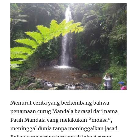
Menurut cerita yang berkembang bahwa
penamaan curug Mandala berasal dari nama
Patih Mandala yang melakukan “moksa”,
meninggal dunia tanpa meninggalkan jasad.
Beliau yang sering bertapa di lokasi curug,