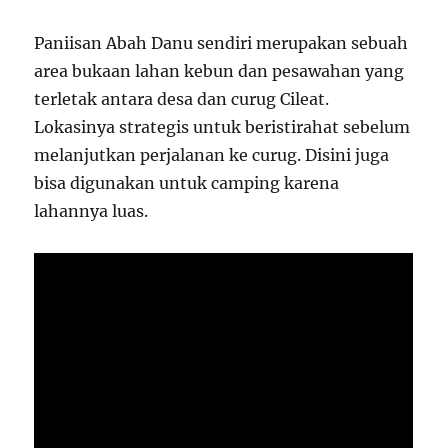
Paniisan Abah Danu sendiri merupakan sebuah
area bukaan lahan kebun dan pesawahan yang
terletak antara desa dan curug Cileat.
Lokasinya strategis untuk beristirahat sebelum
melanjutkan perjalanan ke curug. Disini juga
bisa digunakan untuk camping karena
lahannya luas.