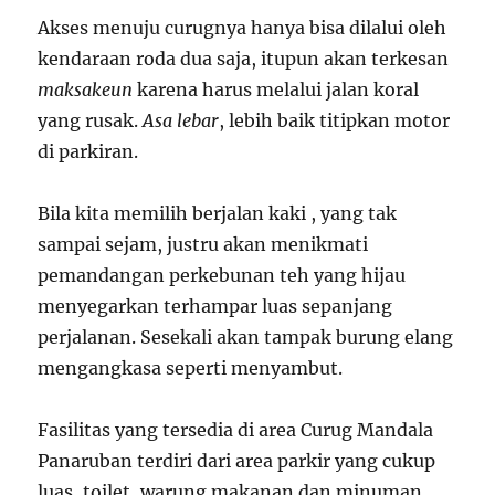
Akses menuju curugnya hanya bisa dilalui oleh
kendaraan roda dua saja, itupun akan terkesan
maksakeun
karena harus melalui jalan koral
yang rusak.
Asa lebar
, lebih baik titipkan motor
di parkiran.
Bila kita memilih berjalan kaki , yang tak
sampai sejam, justru akan menikmati
pemandangan perkebunan teh yang hijau
menyegarkan terhampar luas sepanjang
perjalanan. Sesekali akan tampak burung elang
mengangkasa seperti menyambut.
Fasilitas yang tersedia di area Curug Mandala
Panaruban terdiri dari area parkir yang cukup
luas, toilet, warung makanan dan minuman,