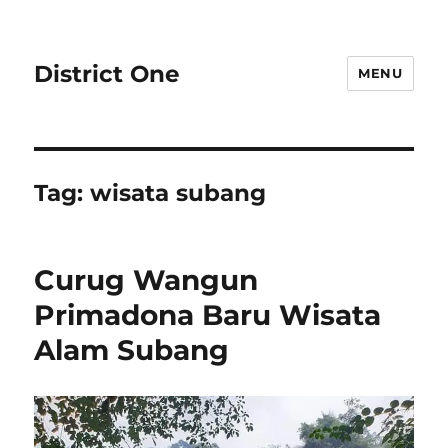
District One
MENU
Tag:
wisata subang
Curug Wangun
Primadona Baru Wisata
Alam Subang