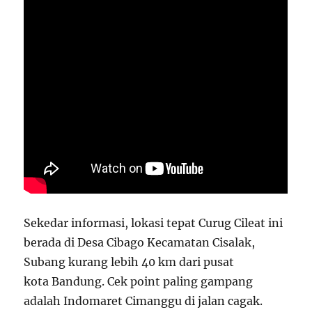
Sekedar informasi, lokasi tepat Curug Cileat ini
berada di Desa Cibago Kecamatan Cisalak,
Subang kurang lebih 40 km dari pusat
kota Bandung. Cek point paling gampang
adalah Indomaret Cimanggu di jalan cagak.