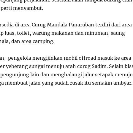
perti menyambut.
ersedia di area Curug Mandala Panaruban terdiri dari area
up luas, toilet, warung makanan dan minuman, saung
ala, dan area camping.
n, pengelola mengijinkan mobil offroad masuk ke area
enyeberang sungai menuju arah curug Sadim. Selain bis
engunjung lain dan menghalangi jalur setapak menuju
ga membuat jalan yang sudah rusak itu semakin ambyar.