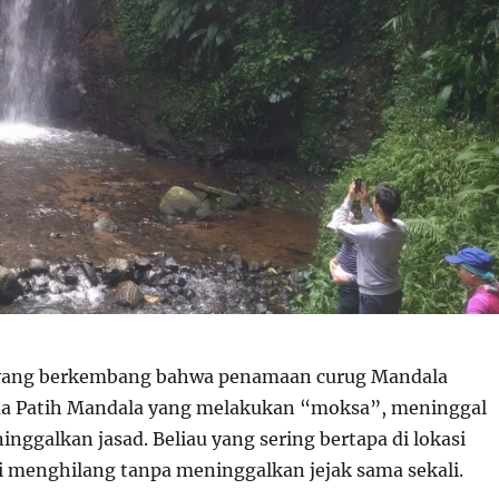
 yang berkembang bahwa penamaan curug Mandala
ma Patih Mandala yang melakukan “moksa”, meninggal
nggalkan jasad. Beliau yang sering bertapa di lokasi
ri menghilang tanpa meninggalkan jejak sama sekali.