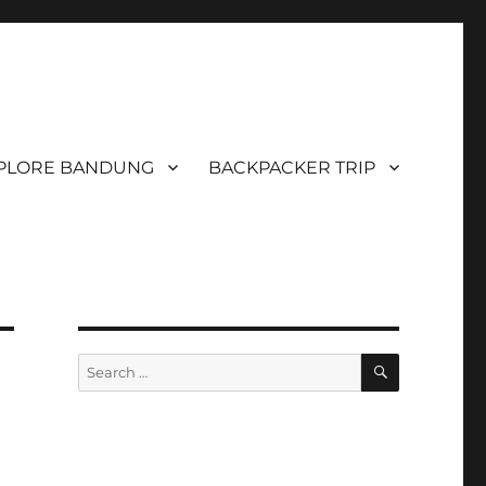
PLORE BANDUNG
BACKPACKER TRIP
SEARCH
Search
for: