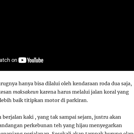
ugnya hanya bisa dilalui oleh kendaraan roda dua saja,
kesan
maksakeun
karena harus melalui jalan koral yang
 lebih baik titipkan motor di parkiran.
h berjalan kaki , yang tak sampai sejam, justru akan
ndangan perkebunan teh yang hijau menyegarkan
sepanjang perjalanan. Sesekali akan tampak burung elan