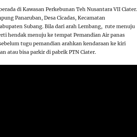
erada di Kawasan Perkebunan Teh Nusantara VII Ciater
mpung Panaruban, Desa Cicadas, Kecamatan
abupaten Subang. Bila dari arah Lembang, rute menuju
erti hendak menuju ke tempat Pemandian Air panas
 sebelum tugu pemandian arahkan kendaraan ke kiri
 atau bisa parkir di pabrik PTN Ciater.