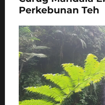
Perkebunan Teh