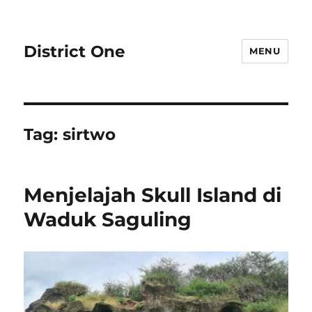
District One
MENU
Tag:
sirtwo
Menjelajah Skull Island di
Waduk Saguling