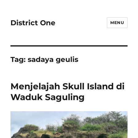
District One
MENU
Tag:
sadaya geulis
Menjelajah Skull Island di
Waduk Saguling