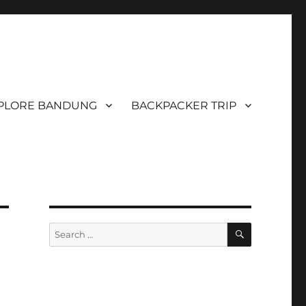
PLORE BANDUNG
BACKPACKER TRIP
SEARCH
Search
for:
k