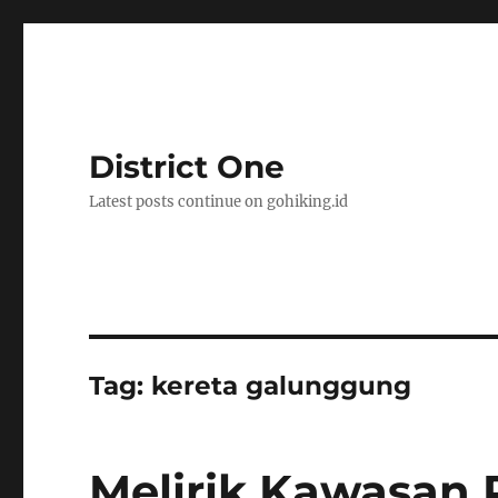
District One
Latest posts continue on gohiking.id
Tag:
kereta galunggung
Melirik Kawasan 