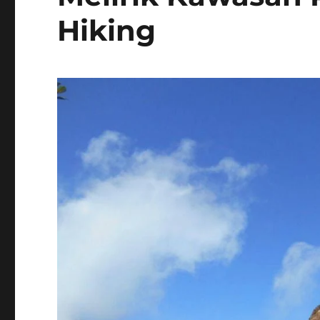
Hiking