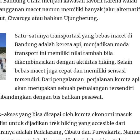
n Bandung Utara menjadi kawasan favorit karena walau
langganan macet namun memiliki banyak jalur alternatif
clut, Ciwaruga atau bahkan Ujungberung.
Satu-satunya transportasi yang bebas macet di
Bandung adalah kereta api, menjadikan moda
transport ini memiliki nilai tambah bila
dikombinasikan dengan aktifitas hiking. Selain
bebas macet juga cepat dan memiliki sensasi
tersendiri. Dari pengalaman, perjalanan kereta api
akan merupakan sebuah petualangan tersendiri
dibandingkan dengan bis bahkan pesawat.
s-akses yang bisa dicapai oleh kereta ekonomi masuk
ist untuk dijadikan trek hiking yang accesible dari
ranya adalah Padalarang, Cibatu dan Purwakarta. Namu