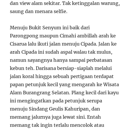
dan view alam sekitar. Tak ketinggalan warung,
saung dan menara selfie.
Menuju Bukit Senyum ini baik dari
Parongpong maupun Cimahi ambillah arah ke
Cisarua lalu ikuti jalan menuju Cipada. Jalan ke
arah Cipada ini sudah aspal walau tak mulus,
namun sayangnya hanya sampai perbatasan
kebun teh. Darisana bersiap-siaplah melalui
jalan koral hingga sebuah pertigaan terdapat
papan petunjuk kecil yang mengarah ke Wisata
Alam Burangrang Selatan. Plang kecil dari kayu
ini mengingatkan pada petunjuk serupa
menuju Sindang Geulis Kahuripan, dan
memang jalurnya juga lewat sini. Entah
memang tak ingin terlalu mencolok atau