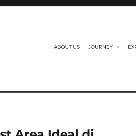
ABOUT US
JOURNEY
EX
t Area Ideal di