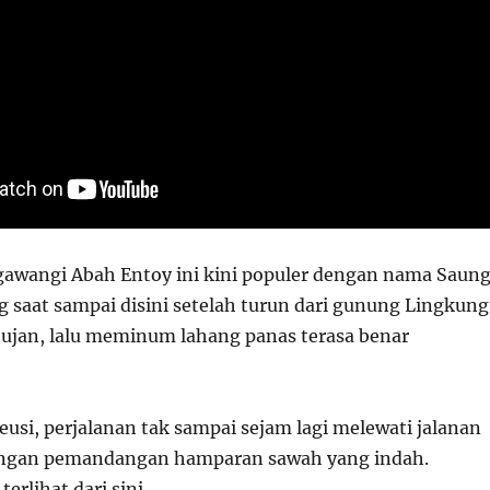
awangi Abah Entoy ini kini populer dengan nama Saun
saat sampai disini setelah turun dari gunung Lingkung
ujan, lalu meminum lahang panas terasa benar
usi, perjalanan tak sampai sejam lagi melewati jalanan
dengan pemandangan hamparan sawah yang indah.
rlihat dari sini.