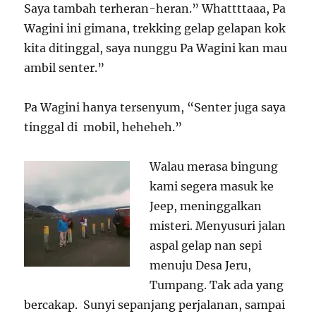
Saya tambah terheran-heran.” Whattttaaa, Pa
Wagini ini gimana, trekking gelap gelapan kok
kita ditinggal, saya nunggu Pa Wagini kan mau
ambil senter.”
Pa Wagini hanya tersenyum, “Senter juga saya
tinggal di mobil, heheheh.”
Walau merasa bingung
kami segera masuk ke
Jeep, meninggalkan
misteri. Menyusuri jalan
aspal gelap nan sepi
menuju Desa Jeru,
Tumpang. Tak ada yang
bercakap. Sunyi sepanjang perjalanan, sampai