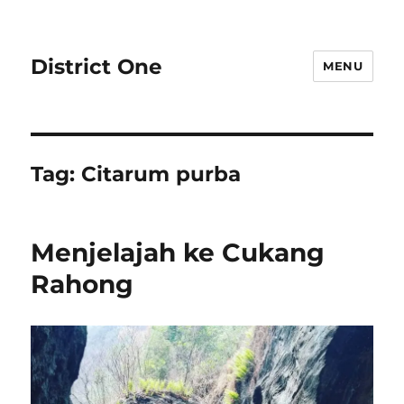
District One
MENU
Tag:
Citarum purba
Menjelajah ke Cukang
Rahong