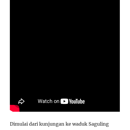
Dimulai dari kunjungan ke waduk Saguling