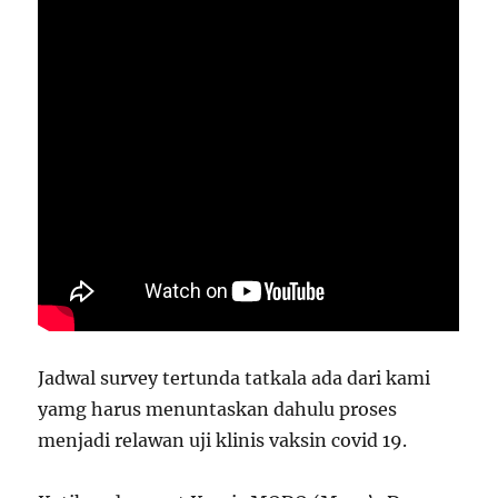
Jadwal survey tertunda tatkala ada dari kami
yamg harus menuntaskan dahulu proses
menjadi relawan uji klinis vaksin covid 19.