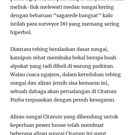
meliuk-liuk melewati medan sungai kering
dengan bebatuan “sagarede bangsat” kalo
istilah para surveyor DO yang memang sering
hiperbol.
Diantara tebing beralaskan dasar sungai,
kamipun rehat membuka bekal berupa buah
alpukat yang tadi dibeli di warung parkiran.
Walau cuaca ngajeos, dalam keteduhan tebing
sungai dan aliran jernih sisa kemarau ini,
sebuah dahaga akan petualangan di Citarum
Purba terpuaskan dengan penuh kesegaran.
Aliran sungai Citarum yang dibendung untuk
keperluan power house telah membuat
beberapa aliran sungai Citarum ini surut,