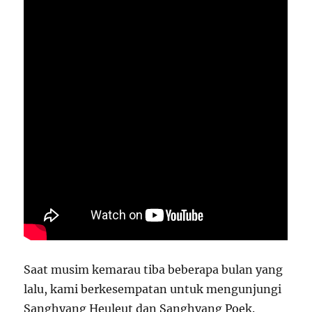
Saat musim kemarau tiba beberapa bulan yang
lalu, kami berkesempatan untuk mengunjungi
Sanghyang Heuleut dan Sanghyang Poek.