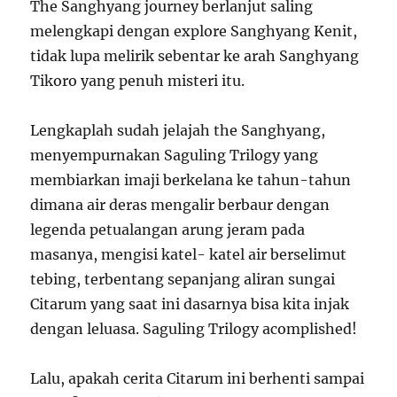
The Sanghyang journey berlanjut saling
melengkapi dengan explore Sanghyang Kenit,
tidak lupa melirik sebentar ke arah Sanghyang
Tikoro yang penuh misteri itu.
Lengkaplah sudah jelajah the Sanghyang,
menyempurnakan Saguling Trilogy yang
membiarkan imaji berkelana ke tahun-tahun
dimana air deras mengalir berbaur dengan
legenda petualangan arung jeram pada
masanya, mengisi katel- katel air berselimut
tebing, terbentang sepanjang aliran sungai
Citarum yang saat ini dasarnya bisa kita injak
dengan leluasa. Saguling Trilogy acomplished!
Lalu, apakah cerita Citarum ini berhenti sampai