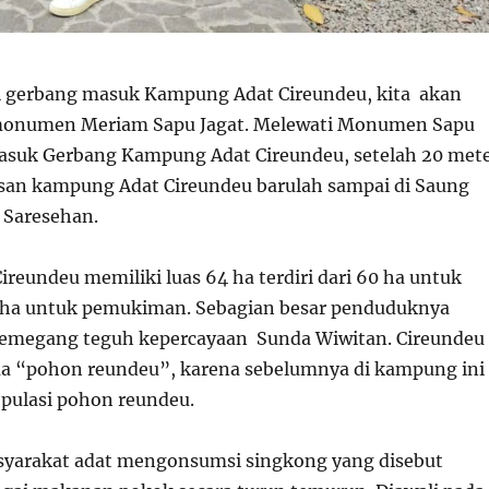
i gerbang masuk Kampung Adat Cireundeu, kita akan
monumen Meriam Sapu Jagat. Melewati Monumen Sapu
 masuk Gerbang Kampung Adat Cireundeu, setelah 20 met
an kampung Adat Cireundeu barulah sampai di Saung
 Saresehan.
reundeu memiliki luas 64 ha terdiri dari 60 ha untuk
4 ha untuk pemukiman. Sebagian besar penduduknya
megang teguh kepercayaan Sunda Wiwitan. Cireundeu
ma “pohon reundeu”, karena sebelumnya di kampung ini
opulasi pohon reundeu.
syarakat adat mengonsum­si singkong yang disebut