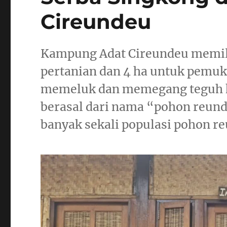
Cireundeu
Kampung Adat Cireundeu memiliki
pertanian dan 4 ha untuk pemu
memeluk dan memegang teguh k
berasal dari nama “pohon reun
banyak sekali populasi pohon r