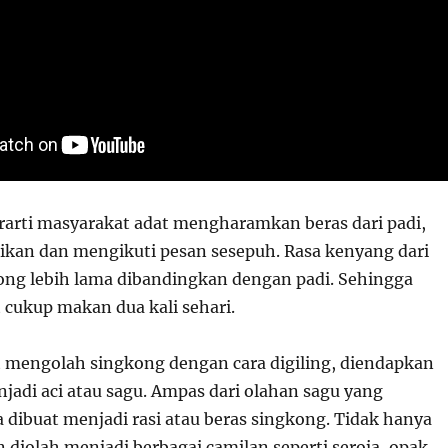
erarti masyarakat adat mengharamkan beras dari padi,
kan dan mengikuti pesan sesepuh. Rasa kenyang dari
ng lebih lama dibandingkan dengan padi. Sehingga
 cukup makan dua kali sehari.
 mengolah singkong dengan cara digiling, diendapkan
­jadi aci atau sagu. Ampas dari olahan sagu yang
 dibuat men­jadi rasi atau beras singkong. Tidak hanya
 diolah menjadi berbagai camilan seperti seroja, opak,