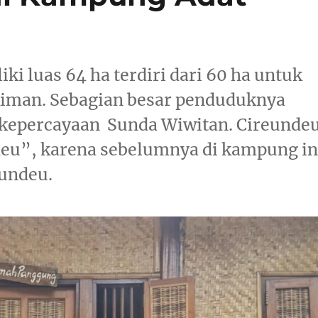
 luas 64 ha terdiri dari 60 ha untuk
kiman. Sebagian besar penduduknya
epercayaan Sunda Wiwitan. Cireunde
deu”, karena sebelumnya di kampung in
eundeu.