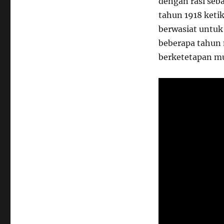
dengan rasi seb
tahun 1918 keti
berwasiat untuk
beberapa tahun 
berketetapan mu