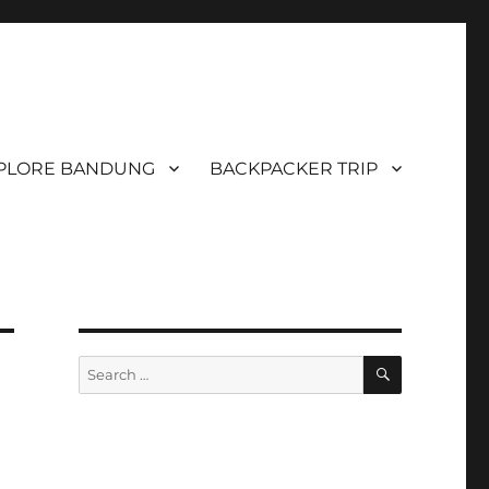
PLORE BANDUNG
BACKPACKER TRIP
SEARCH
Search
for: