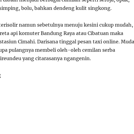
, simping, bolu, bahkan dendeng kulit singkong.
terisolir namun sebetulnya menuju kesini cukup mudah,
reta api komuter Bandung Raya atau Cibatuan maka
 stasiun Cimahi. Darisana tinggal pesan taxi online. Mud
upa pulangnya membeli oleh-oleh cemilan serba
ireundeu yang citarasanya ngangenin.
g