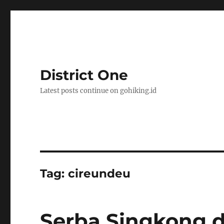
District One
Latest posts continue on gohiking.id
Tag:
cireundeu
Serba Singkong 