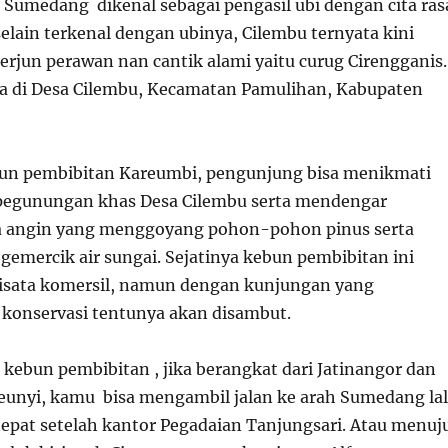
 Sumedang dikenal sebagai pengasil ubi dengan cita ras
elain terkenal dengan ubinya, Cilembu ternyata kini
erjun perawan nan cantik alami yaitu curug Cirengganis.
a di Desa Cilembu, Kecamatan Pamulihan, Kabupaten
bun pembibitan Kareumbi, pengunjung bisa menikmati
 pegunungan khas Desa Cilembu serta mendengar
a angin yang menggoyang pohon-pohon pinus serta
gemercik air sungai. Sejatinya kebun pembibitan ini
isata komersil, namun dengan kunjungan yang
konservasi tentunya akan disambut.
kebun pembibitan , jika berangkat dari Jatinangor dan
ileunyi, kamu bisa mengambil jalan ke arah Sumedang la
tepat setelah kantor Pegadaian Tanjungsari. Atau menuj