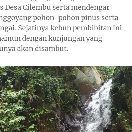
s Desa Cilembu serta mendengar
nggoyang pohon-pohon pinus serta
gai. Sejatinya kebun pembibitan ini
 namun dengan kunjungan yang
unya akan disambut.