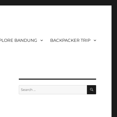
PLORE BANDUNG
BACKPACKER TRIP
SEARCH
Search
for: