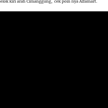
belok kiri arah Cimanggung, cek poin nya Alfamart.