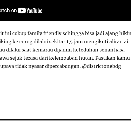
it ini cukup family friendly sehingga bisa jadi ajang hiki
king ke curug dilalui sekitar 1,5 jam mengikuti aliran air
au dilalui saat kemarau dijamin keteduhan senantiasa
wa sejuk terasa dari kelembaban hutan. Pastikan kamu
supaya tidak nyasar dipercabangan. @districtonebdg