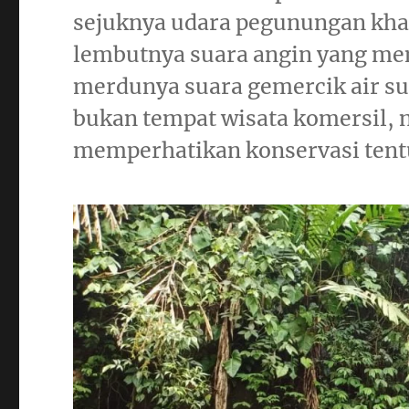
sejuknya udara pegunungan kha
lembutnya suara angin yang me
merdunya suara gemercik air sun
bukan tempat wisata komersil,
memperhatikan konservasi tent