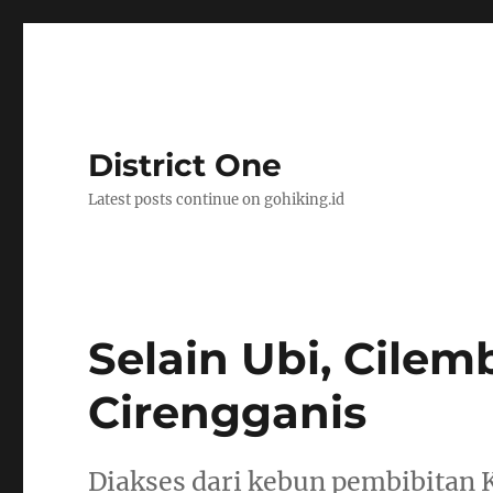
District One
Latest posts continue on gohiking.id
Selain Ubi, Cile
Cirengganis
Diakses dari kebun pembibitan