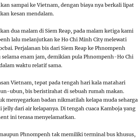
n sampai ke Vietnam, dengan biaya nya berkali lipat
kan kesan mendalam.
kan dua malam di Siem Reap, pada malam ketiga kami
nh lalu melanjutkan ke Ho Chi Minh City melewati
ocbai. Perjalanan bis dari Siem Reap ke Phnompenh
selama enam jam, demikian pula Phnompenh-Ho Chi
alam waktu relatif sama.
san Vietnam, tepat pada tengah hari kala matahari
bun-ubun, bis beristirahat di sebuah rumah makan.
ntuk menyegarkan badan nikmatilah kelapa muda seharga
si jelly dari air kelapanya. Di tengah cuaca Kamboja yang
ment ini terasa menyelamatkan.
 maupun Phnompenh tak memiliki terminal bus khusus,