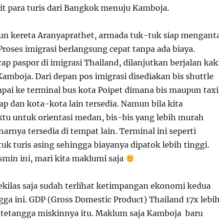
orit para turis dari Bangkok menuju Kamboja.
siun kereta Aranyaprathet, armada tuk-tuk siap mengant
roses imigrasi berlangsung cepat tanpa ada biaya.
cap paspor di imigrasi Thailand, dilanjutkan berjalan kak
Kamboja. Dari depan pos imigrasi disediakan bis shuttle
mpai ke terminal bus kota Poipet dimana bis maupun taxi
p dan kota-kota lain tersedia. Namun bila kita
u untuk orientasi medan, bis-bis yang lebih murah
rnya tersedia di tempat lain. Terminal ini seperti
k turis asing sehingga biayanya dipatok lebih tinggi.
smin ini, mari kita maklumi saja
sekilas saja sudah terlihat ketimpangan ekonomi kedua
ga ini. GDP (Gross Domestic Product) Thailand 17x lebi
 tetangga miskinnya itu. Maklum saja Kamboja baru