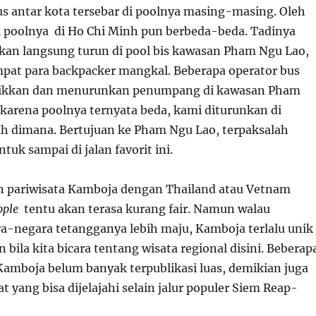
s antar kota tersebar di poolnya masing-masing. Oleh
si poolnya di Ho Chi Minh pun berbeda-beda. Tadinya
kan langsung turun di pool bis kawasan Pham Ngu Lao,
pat para backpacker mangkal. Beberapa operator bus
aikkan dan menurunkan penumpang di kawasan Pham
arena poolnya ternyata beda, kami diturunkan di
ah dimana. Bertujuan ke Pham Ngu Lao, terpaksalah
tuk sampai di jalan favorit ini.
pariwisata Kamboja dengan Thailand atau Vetnam
pple
tentu akan terasa kurang fair. Namun walau
ra-negara tetangganya lebih maju, Kamboja terlalu unik
 bila kita bicara tentang wisata regional disini. Beberap
Kamboja belum banyak terpublikasi luas, demikian juga
at yang bisa dijelajahi selain jalur populer Siem Reap-