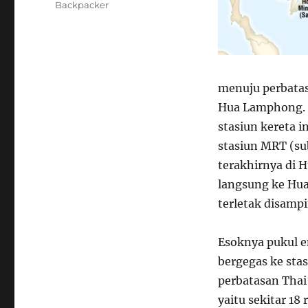
Backpacker
menuju perbata
Hua Lamphong. 
stasiun kereta i
stasiun MRT (s
terakhirnya di 
langsung ke Hu
terletak disamp
Esoknya pukul e
bergegas ke stas
perbatasan Thai
yaitu sekitar 1