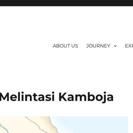
ABOUT US
JOURNEY
EX
 Melintasi Kamboja