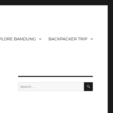
PLORE BANDUNG
BACKPACKER TRIP
SEARCH
Search
for: