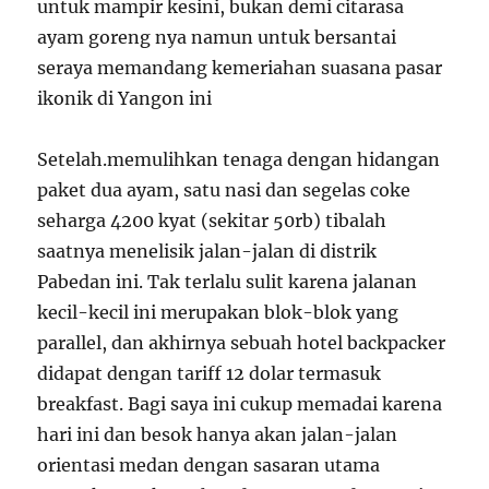
untuk mampir kesini, bukan demi citarasa
ayam goreng nya namun untuk bersantai
seraya memandang kemeriahan suasana pasar
ikonik di Yangon ini
Setelah.memulihkan tenaga dengan hidangan
paket dua ayam, satu nasi dan segelas coke
seharga 4200 kyat (sekitar 50rb) tibalah
saatnya menelisik jalan-jalan di distrik
Pabedan ini. Tak terlalu sulit karena jalanan
kecil-kecil ini merupakan blok-blok yang
parallel, dan akhirnya sebuah hotel backpacker
didapat dengan tariff 12 dolar termasuk
breakfast. Bagi saya ini cukup memadai karena
hari ini dan besok hanya akan jalan-jalan
orientasi medan dengan sasaran utama