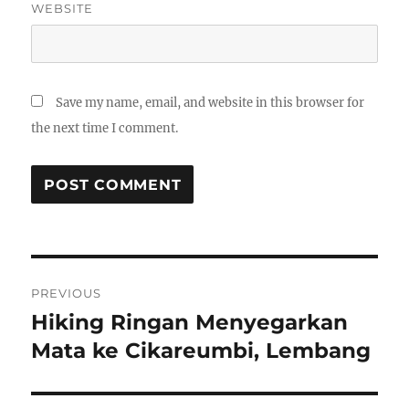
WEBSITE
Save my name, email, and website in this browser for
the next time I comment.
Post
PREVIOUS
navigation
Hiking Ringan Menyegarkan
Previous
post:
Mata ke Cikareumbi, Lembang