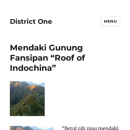
District One
MENU
Mendaki Gunung
Fansipan “Roof of
Indochina”
“Betul nih mau mendaki