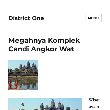
District One
MENU
Megahnya Komplek
Candi Angkor Wat
Wisat
awan