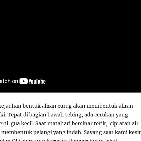
i kejauhan bentuk aliran curug akan membentuk aliran
ki. Tepat di bagian bawah tebing, ada cerukan yang
i gua kecil. Saat matahari bersinar terik, cipratan air
n membentuk pelangi yang indah. Sayang saat kami kesi