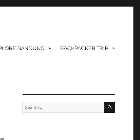
PLORE BANDUNG
BACKPACKER TRIP
SEARCH
Search
for: