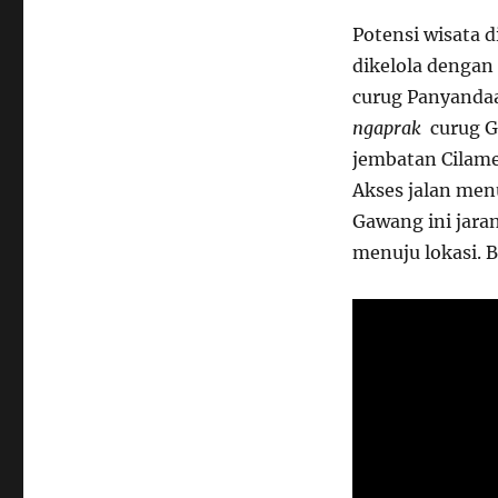
Potensi wisata 
dikelola dengan
curug Panyandaa
ngaprak
curug G
jembatan Cilame
Akses jalan men
Gawang ini jara
menuju lokasi. B