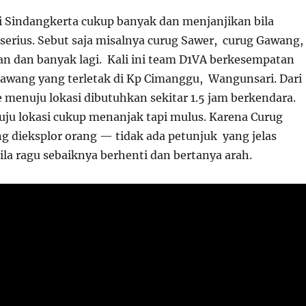
di Sindangkerta cukup banyak dan menjanjikan bila
 serius. Sebut saja misalnya curug Sawer, curug Gawang,
n dan banyak lagi. Kali ini team D1VA berkesempatan
awang yang terletak di Kp Cimanggu, Wangunsari. Dari
 menuju lokasi dibutuhkan sekitar 1.5 jam berkendara.
uju lokasi cukup menanjak tapi mulus. Karena Curug
ng dieksplor orang — tidak ada petunjuk yang jelas
ila ragu sebaiknya berhenti dan bertanya arah.