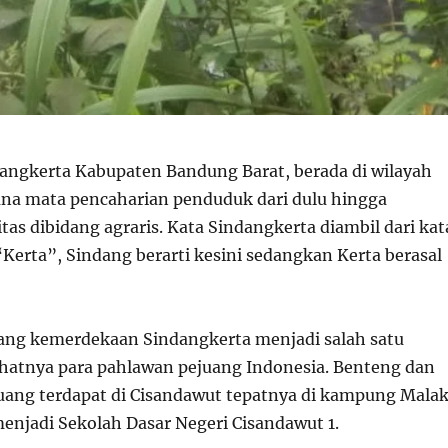
ngkerta Kabupaten Bandung Barat, berada di wilayah
na mata pencaharian penduduk dari dulu hingga
as dibidang agraris. Kata Sindangkerta diambil dari kat
Kerta”, Sindang berarti kesini sedangkan Kerta berasal
ang kemerdekaan Sindangkerta menjadi salah satu
ahatnya para pahlawan pejuang Indonesia. Benteng dan
uang terdapat di Cisandawut tepatnya di kampung Mala
enjadi Sekolah Dasar Negeri Cisandawut 1.