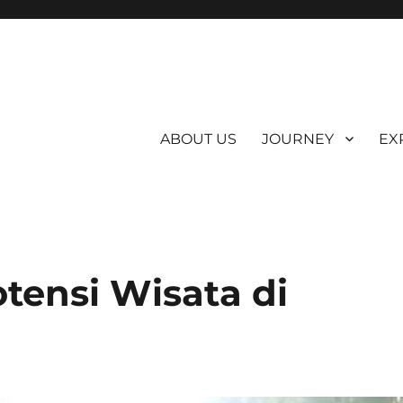
ABOUT US
JOURNEY
EX
ensi Wisata di