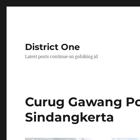
District One
Latest posts continue on gohiking.id
Curug Gawang Pot
Sindangkerta