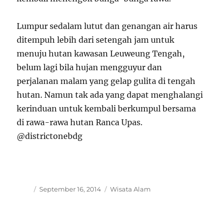
Lumpur sedalam lutut dan genangan air harus
ditempuh lebih dari setengah jam untuk
menuju hutan kawasan Leuweung Tengah,
belum lagi bila hujan mengguyur dan
perjalanan malam yang gelap gulita di tengah
hutan. Namun tak ada yang dapat menghalangi
kerinduan untuk kembali berkumpul bersama
di rawa-rawa hutan Ranca Upas.
@districtonebdg
Author
Posted
Categories
September 16, 2014
Wisata Alam
on